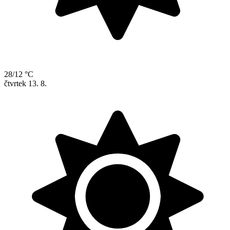
28/12 °C
čtvrtek
13. 8.