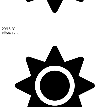
29/16 °C
středa
12. 8.