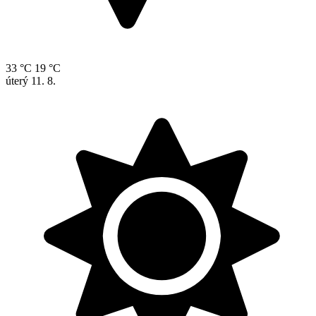
33 °C
19 °C
úterý
11. 8.