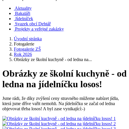
Aktuality
Bakaláři
Jídelníček
Svazek obcí Dehtář
Projekty a veřejné zakázky
Úvodní stránka
Fotogalerie
Fotogalerie ZŠ
Rok 2026
Obrázky ze školní kuchyně - od ledna na...
Obrázky ze školní kuchyně - od
ledna na jídelníčku losos!
Jsme rádi, že díky zvýšení ceny stravného můžeme nabízet jídla,
která jsme dříve vařit nemohli. Na jídelníčku se začal od ledna
objevovat třeba losos! A byl zase vynikající:-)