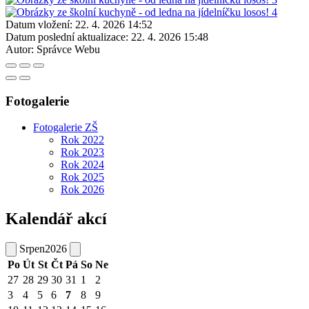
Datum vložení:
22. 4. 2026 14:52
Datum poslední aktualizace:
22. 4. 2026 15:48
Autor:
Správce Webu
Fotogalerie
Fotogalerie ZŠ
Rok 2022
Rok 2023
Rok 2024
Rok 2025
Rok 2026
Kalendář akcí
Srpen
2026
Po
Út
St
Čt
Pá
So
Ne
27
28
29
30
31
1
2
3
4
5
6
7
8
9