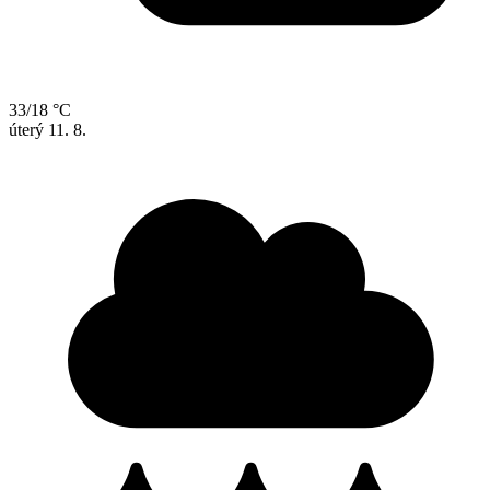
33/18 °C
úterý
11. 8.