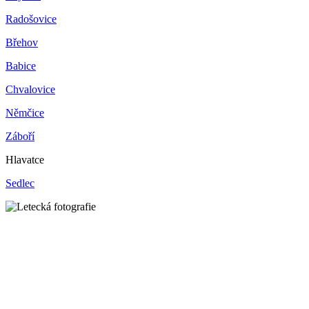
Radošovice
Břehov
Babice
Chvalovice
Němčice
Záboří
Hlavatce
Sedlec