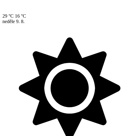
29 °C
16 °C
neděle
9. 8.