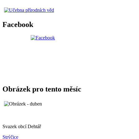
Facebook
Obrázek pro tento měsíc
Svazek obcí Dehtář
Strýčice