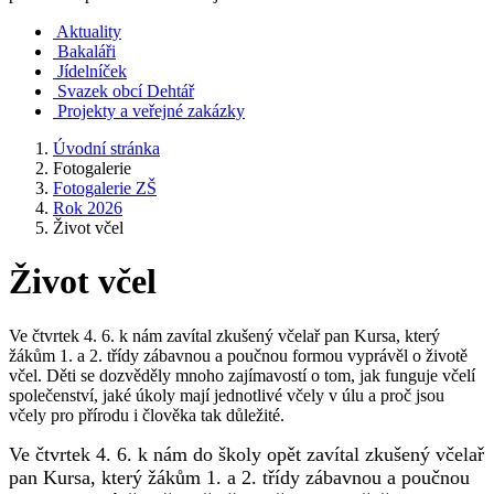
Aktuality
Bakaláři
Jídelníček
Svazek obcí Dehtář
Projekty a veřejné zakázky
Úvodní stránka
Fotogalerie
Fotogalerie ZŠ
Rok 2026
Život včel
Život včel
Ve čtvrtek 4. 6. k nám zavítal zkušený včelař pan Kursa, který
žákům 1. a 2. třídy zábavnou a poučnou formou vyprávěl o životě
včel. Děti se dozvěděly mnoho zajímavostí o tom, jak funguje včelí
společenství, jaké úkoly mají jednotlivé včely v úlu a proč jsou
včely pro přírodu i člověka tak důležité.
Ve čtvrtek 4. 6. k nám do školy opět zavítal zkušený včelař
pan Kursa, který žákům 1. a 2. třídy zábavnou a poučnou