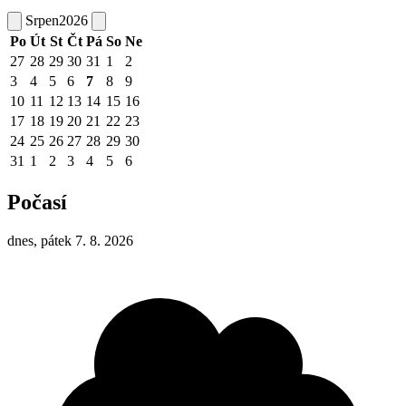
Srpen
2026
Po
Út
St
Čt
Pá
So
Ne
27
28
29
30
31
1
2
3
4
5
6
7
8
9
10
11
12
13
14
15
16
17
18
19
20
21
22
23
24
25
26
27
28
29
30
31
1
2
3
4
5
6
Počasí
dnes, pátek 7. 8. 2026