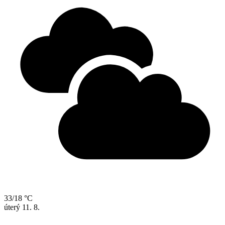
33/18 °C
úterý
11. 8.