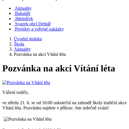
Aktuality
Bakaláři
Jídelníček
Svazek obcí Dehtář
Projekty a veřejné zakázky
Úvodní stránka
Škola
Aktuality
Pozvánka na akci Vítání léta
Pozvánka na akci Vítání léta
Vážení rodiče,
ve středu 21. 6. se od 16:00 uskuteční na zahradě školy tradiční akce
Vítání léta. Pozvánku najdete v příloze. Jste srdečně zváni!