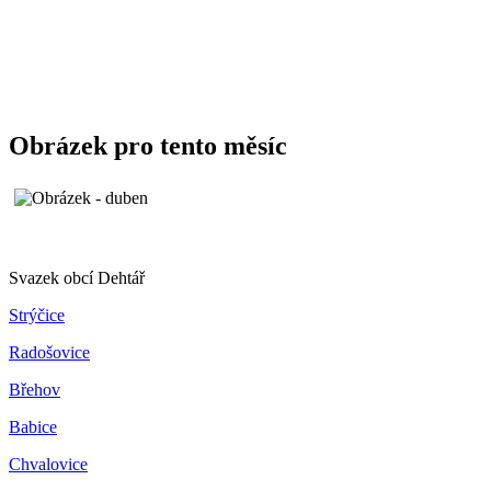
Obrázek pro tento měsíc
Svazek obcí Dehtář
Strýčice
Radošovice
Břehov
Babice
Chvalovice