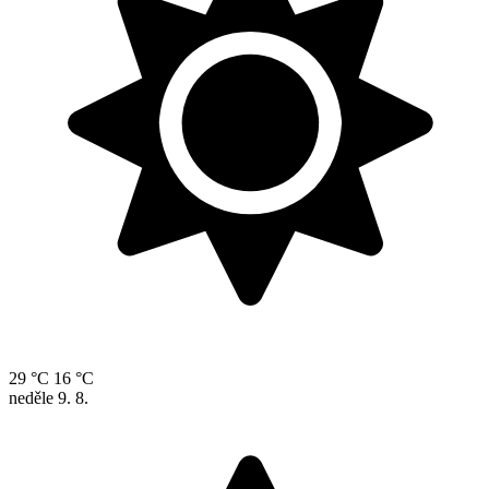
29 °C
16 °C
neděle
9. 8.