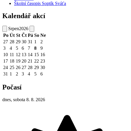
Školní časopis Soptík Sváťa
Kalendář akcí
Srpen
2026
Po
Út
St
Čt
Pá
So
Ne
27
28
29
30
31
1
2
3
4
5
6
7
8
9
10
11
12
13
14
15
16
17
18
19
20
21
22
23
24
25
26
27
28
29
30
31
1
2
3
4
5
6
Počasí
dnes, sobota 8. 8. 2026