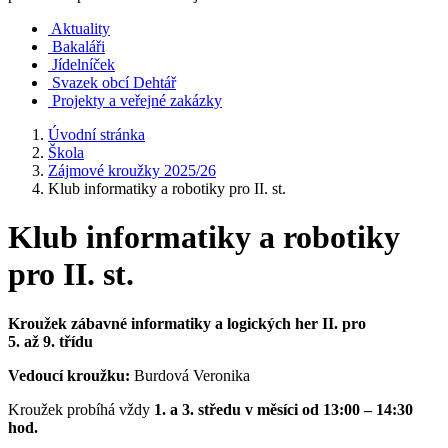
Aktuality
Bakaláři
Jídelníček
Svazek obcí Dehtář
Projekty a veřejné zakázky
Úvodní stránka
Škola
Zájmové kroužky 2025/26
Klub informatiky a robotiky pro II. st.
Klub informatiky a robotiky
pro II. st.
Kroužek zábavné informatiky a logických her II.
pro
5. až 9. třídu
Vedoucí kroužku:
Burdová Veronika
Kroužek probíhá vždy
1. a 3. středu v měsíci od 13:00 – 14:30
hod.