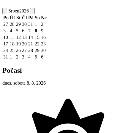
Srpen
2026
Po
Út
St
Čt
Pá
So
Ne
27
28
29
30
31
1
2
3
4
5
6
7
8
9
10
11
12
13
14
15
16
17
18
19
20
21
22
23
24
25
26
27
28
29
30
31
1
2
3
4
5
6
Počasí
dnes, sobota 8. 8. 2026