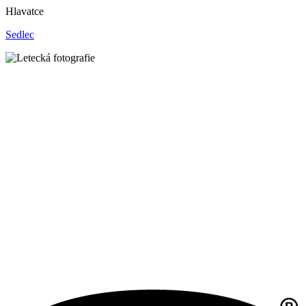
Hlavatce
Sedlec