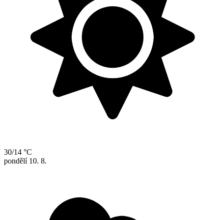
30/14 °C
pondělí
10. 8.