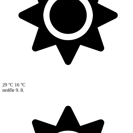
29 °C
16 °C
neděle
9. 8.