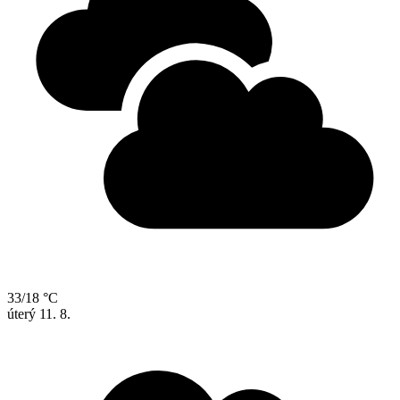
33/18 °C
úterý
11. 8.