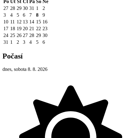
Po
Út
St
Čt
Pá
So
Ne
27
28
29
30
31
1
2
3
4
5
6
7
8
9
10
11
12
13
14
15
16
17
18
19
20
21
22
23
24
25
26
27
28
29
30
31
1
2
3
4
5
6
Počasí
dnes, sobota 8. 8. 2026