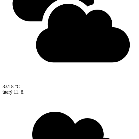
33/18 °C
úterý
11. 8.