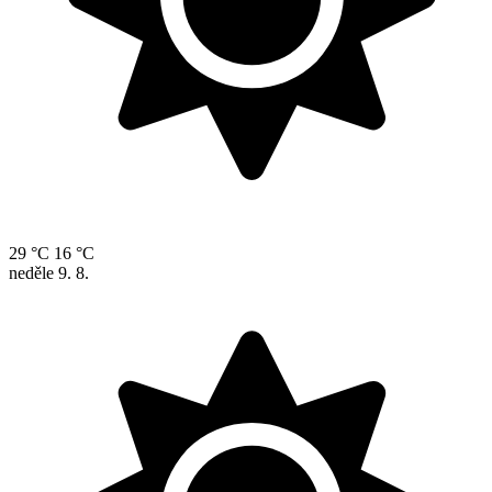
29 °C
16 °C
neděle
9. 8.