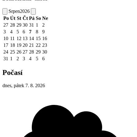
Srpen
2026
Po
Út
St
Čt
Pá
So
Ne
27
28
29
30
31
1
2
3
4
5
6
7
8
9
10
11
12
13
14
15
16
17
18
19
20
21
22
23
24
25
26
27
28
29
30
31
1
2
3
4
5
6
Počasí
dnes, pátek 7. 8. 2026