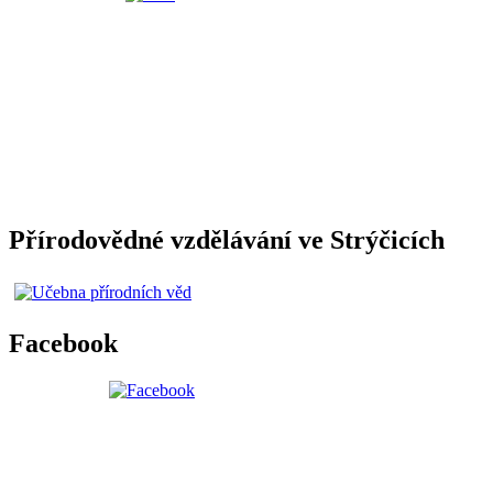
Přírodovědné vzdělávání ve Strýčicích
Facebook