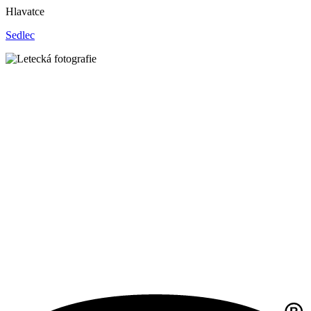
Hlavatce
Sedlec