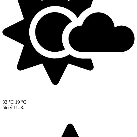
33 °C
19 °C
úterý
11. 8.