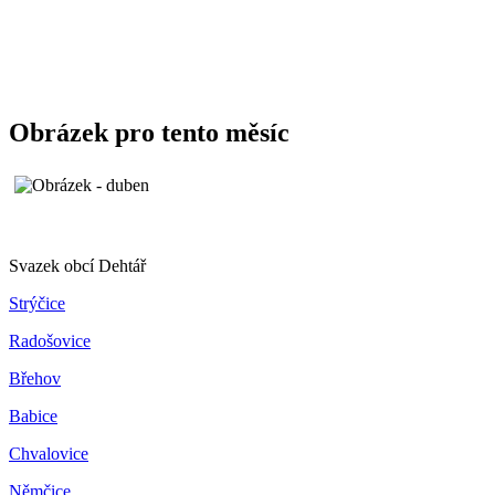
Obrázek pro tento měsíc
Svazek obcí Dehtář
Strýčice
Radošovice
Břehov
Babice
Chvalovice
Němčice