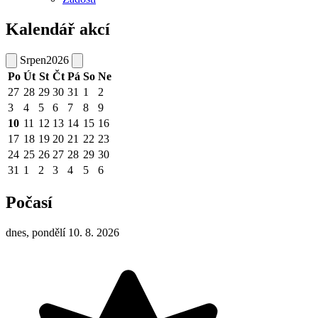
Kalendář akcí
Srpen
2026
Po
Út
St
Čt
Pá
So
Ne
27
28
29
30
31
1
2
3
4
5
6
7
8
9
10
11
12
13
14
15
16
17
18
19
20
21
22
23
24
25
26
27
28
29
30
31
1
2
3
4
5
6
Počasí
dnes, pondělí 10. 8. 2026