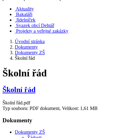
Aktuality
Bakaláři
Jídelníček
Svazek obcí Dehtář
Projekty a veřejné zakázky
Úvodní stránka
Dokumenty
Dokumenty ZŠ
Školní řád
Školní řád
Školní řád
Školní řád.pdf
Typ souboru: PDF dokument, Velikost: 1,61 MB
Dokumenty
Dokumenty ZŠ
Žádosti