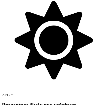
29/12 °C
Prezentace školy pro veřejnost