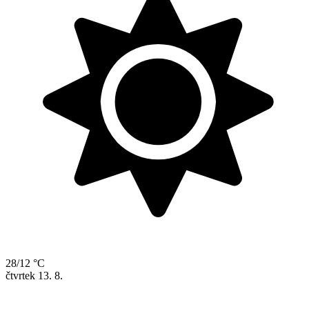
28/12 °C
čtvrtek
13. 8.