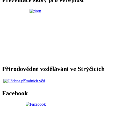
Přírodovědné vzdělávání ve Strýčicích
Facebook