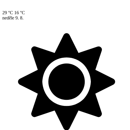
29 °C
16 °C
neděle
9. 8.