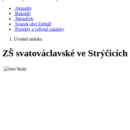
Aktuality
Bakaláři
Jídelníček
Svazek obcí Dehtář
Projekty a veřejné zakázky
Úvodní stránka
ZŠ svatováclavské ve Strýčicích