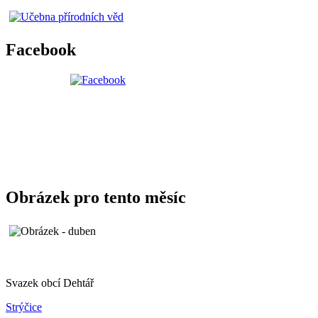
Facebook
Obrázek pro tento měsíc
Svazek obcí Dehtář
Strýčice