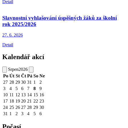
Detail
Slavnostní vyhlašování úspěšných žáků za školní
rok 2025/2026
27. 6.
2026
Detail
Kalendář akcí
Srpen
2026
Po
Út
St
Čt
Pá
So
Ne
27
28
29
30
31
1
2
3
4
5
6
7
8
9
10
11
12
13
14
15
16
17
18
19
20
21
22
23
24
25
26
27
28
29
30
31
1
2
3
4
5
6
Počasí