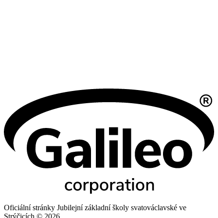
Oficiální stránky Jubilejní základní školy svatováclavské ve
Strýčicích © 2026