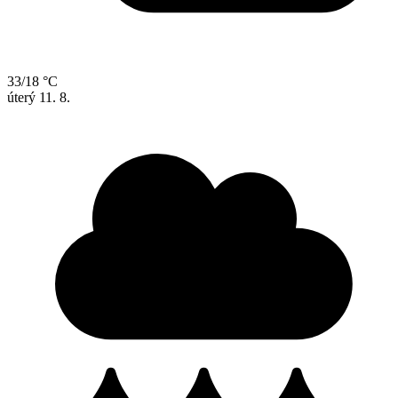
33/18 °C
úterý
11. 8.