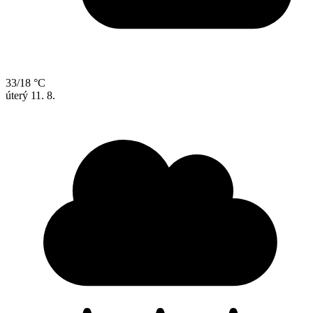
33/18 °C
úterý
11. 8.