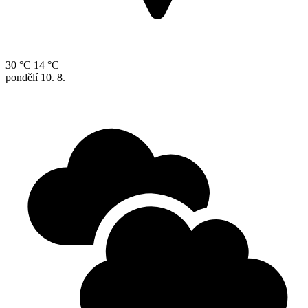
30 °C
14 °C
pondělí
10. 8.