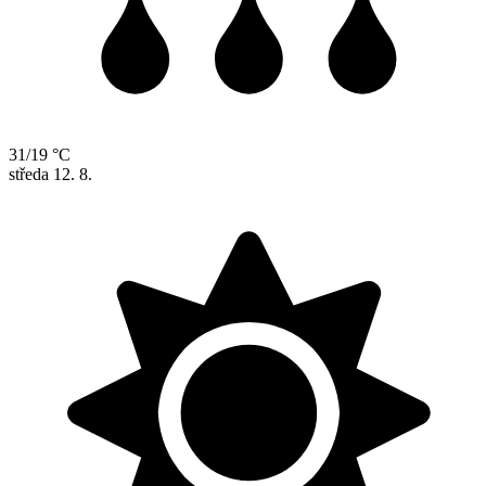
31/19 °C
středa
12. 8.