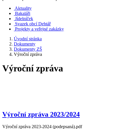
Aktuality
Bakaláři
Jídelníček
Svazek obcí Dehtář
Projekty a veřejné zakázky
Úvodní stránka
Dokumenty
Dokumenty ZŠ
Výroční zpráva
Výroční zpráva
Výroční zpráva 2023/2024
Výroční zpráva 2023-2024 (podepsaná).pdf