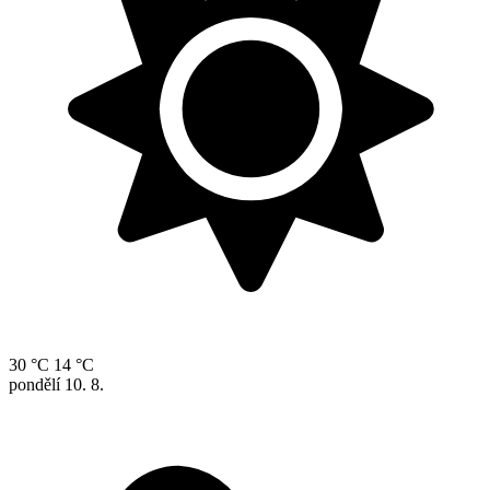
30 °C
14 °C
pondělí
10. 8.