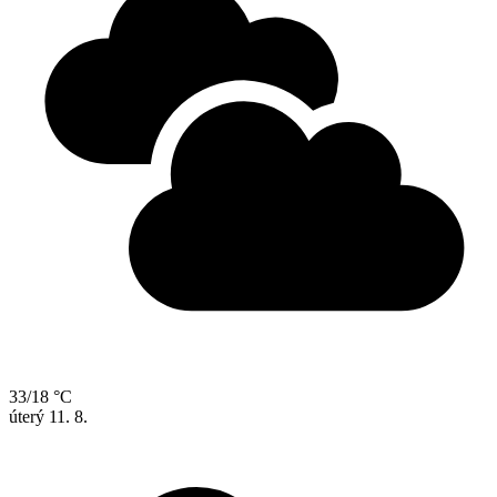
33/18 °C
úterý
11. 8.