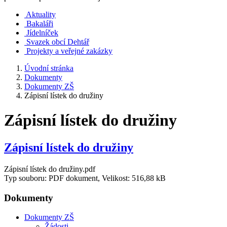
Aktuality
Bakaláři
Jídelníček
Svazek obcí Dehtář
Projekty a veřejné zakázky
Úvodní stránka
Dokumenty
Dokumenty ZŠ
Zápisní lístek do družiny
Zápisní lístek do družiny
Zápisní lístek do družiny
Zápisní lístek do družiny.pdf
Typ souboru: PDF dokument, Velikost: 516,88 kB
Dokumenty
Dokumenty ZŠ
Žádosti