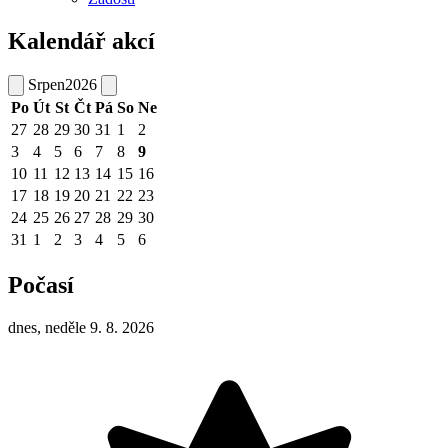
Kalendář akcí
Srpen
2026
Po
Út
St
Čt
Pá
So
Ne
27
28
29
30
31
1
2
3
4
5
6
7
8
9
10
11
12
13
14
15
16
17
18
19
20
21
22
23
24
25
26
27
28
29
30
31
1
2
3
4
5
6
Počasí
dnes, neděle 9. 8. 2026