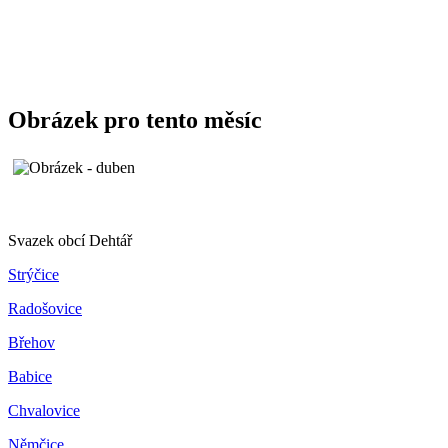
Obrázek pro tento měsíc
Svazek obcí Dehtář
Strýčice
Radošovice
Břehov
Babice
Chvalovice
Němčice