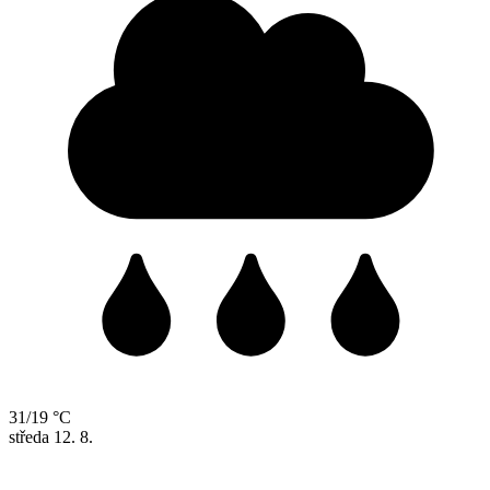
31/19 °C
středa
12. 8.