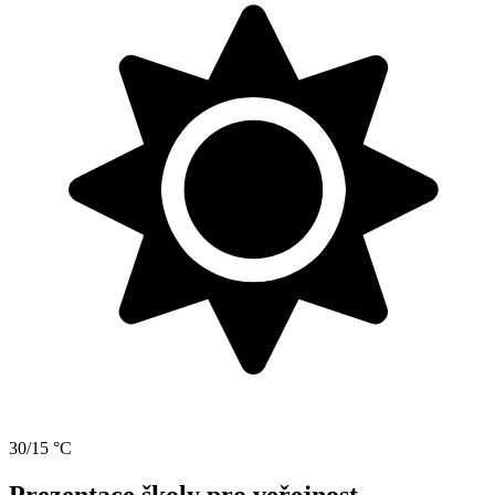
30/15 °C
Prezentace školy pro veřejnost