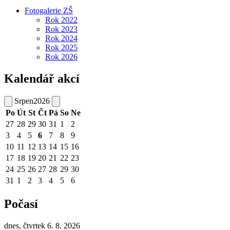
Fotogalerie ZŠ
Rok 2022
Rok 2023
Rok 2024
Rok 2025
Rok 2026
Kalendář akcí
Srpen
2026
Po
Út
St
Čt
Pá
So
Ne
27
28
29
30
31
1
2
3
4
5
6
7
8
9
10
11
12
13
14
15
16
17
18
19
20
21
22
23
24
25
26
27
28
29
30
31
1
2
3
4
5
6
Počasí
dnes, čtvrtek 6. 8. 2026