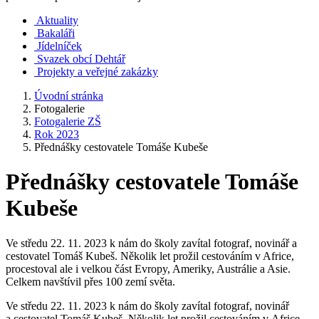
Aktuality
Bakaláři
Jídelníček
Svazek obcí Dehtář
Projekty a veřejné zakázky
Úvodní stránka
Fotogalerie
Fotogalerie ZŠ
Rok 2023
Přednášky cestovatele Tomáše Kubeše
Přednášky cestovatele Tomáše
Kubeše
Ve středu 22. 11. 2023 k nám do školy zavítal fotograf, novinář a
cestovatel Tomáš Kubeš. Několik let prožil cestováním v Africe,
procestoval ale i velkou část Evropy, Ameriky, Austrálie a Asie.
Celkem navštívil přes 100 zemí světa.
Ve středu 22. 11. 2023 k nám do školy zavítal fotograf, novinář
a cestovatel Tomáš Kubeš. Několik let prožil cestováním v Africe,