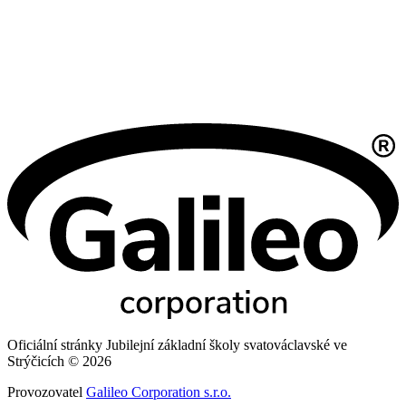
Oficiální stránky Jubilejní základní školy svatováclavské ve
Strýčicích © 2026
Provozovatel
Galileo Corporation s.r.o.