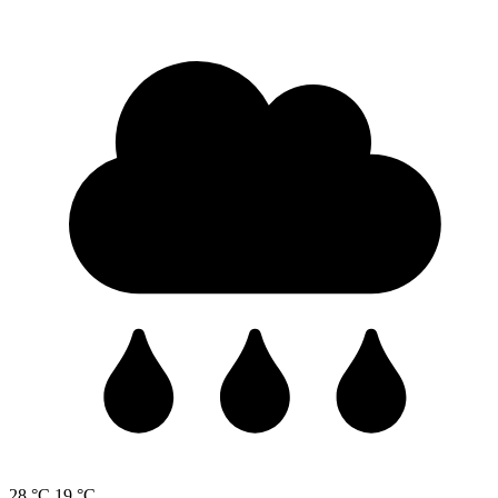
28 °C
19 °C