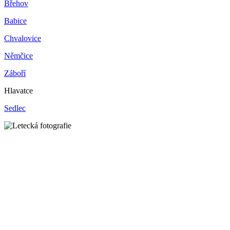
Břehov
Babice
Chvalovice
Němčice
Záboří
Hlavatce
Sedlec