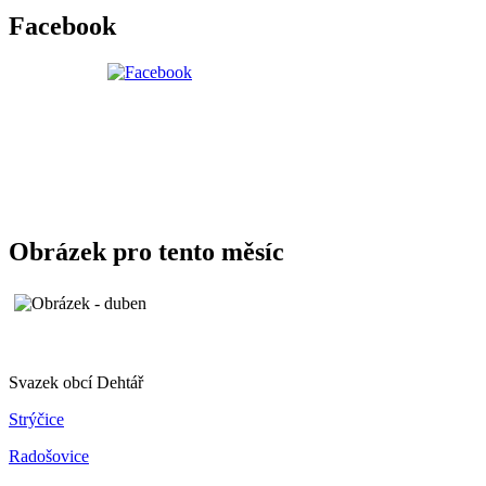
Facebook
Obrázek pro tento měsíc
Svazek obcí Dehtář
Strýčice
Radošovice