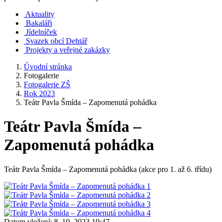
Aktuality
Bakaláři
Jídelníček
Svazek obcí Dehtář
Projekty a veřejné zakázky
Úvodní stránka
Fotogalerie
Fotogalerie ZŠ
Rok 2023
Teátr Pavla Šmída – Zapomenutá pohádka
Teátr Pavla Šmída –
Zapomenutá pohádka
Teátr Pavla Šmída – Zapomenutá pohádka (akce pro 1. až 6. třídu)
Datum vložení:
8. 10. 2023 19:47