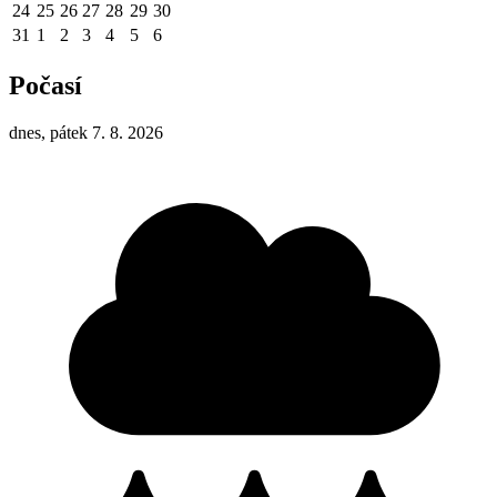
24
25
26
27
28
29
30
31
1
2
3
4
5
6
Počasí
dnes, pátek 7. 8. 2026