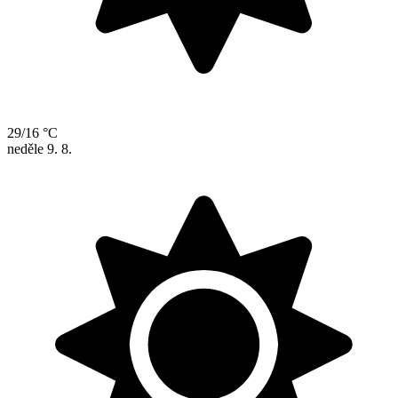
29/16 °C
neděle
9. 8.