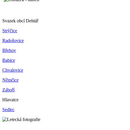
Svazek obcí Dehtář
Strýčice
Radošovice
Břehov
Babice
Chvalovice
Němčice
Záboří
Hlavatce
Sedlec