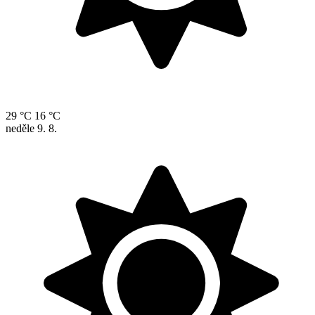
29 °C
16 °C
neděle
9. 8.