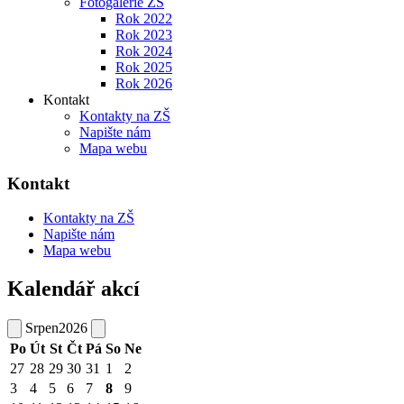
Fotogalerie ZŠ
Rok 2022
Rok 2023
Rok 2024
Rok 2025
Rok 2026
Kontakt
Kontakty na ZŠ
Napište nám
Mapa webu
Kontakt
Kontakty na ZŠ
Napište nám
Mapa webu
Kalendář akcí
Srpen
2026
Po
Út
St
Čt
Pá
So
Ne
27
28
29
30
31
1
2
3
4
5
6
7
8
9