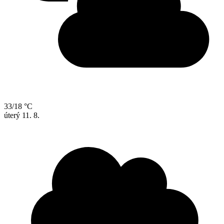
33/18 °C
úterý
11. 8.