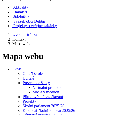
Aktuality
Bakaláři
Jídelníček
Svazek obcí Dehtář
Projekty a veřejné zakázky
Úvodní stránka
Kontakt
Mapa webu
Mapa webu
Škola
O naší škole
Učitelé
Prezentace školy
Virtuální prohlídka
Škola v mediích
Přírodovědné vzdělávání
Projekty
Školní parlament 2025/26
Kalendář školního roku 2025/26