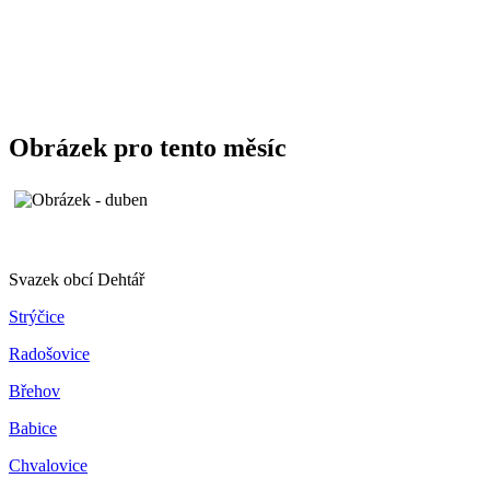
Obrázek pro tento měsíc
Svazek obcí Dehtář
Strýčice
Radošovice
Břehov
Babice
Chvalovice