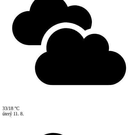
33/18 °C
úterý
11. 8.