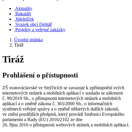
Aktuality
Bakaláři
Jídelníček
Svazek obcí Dehtář
Projekty a veřejné zakázky
Úvodní stránka
Tiráž
Tiráž
Prohlášení o přístupnosti
ZŠ svatováclavské ve Strýčicích se zavazuje k zpřístupnění svých
internetových stránek a mobilních aplikací v souladu se zákonem
č. 99/2019 Sb., o přístupnosti internetových stránek a mobilních
aplikací a o změně zákona č. 365/2000 Sb., o informačních
systémech veřejné správy a o změně některých dalších zákonů,
ve znění pozdějších předpisů, který provádí Směrnici Evropského
parlamentu a Rady (EU) 2016/2102 ze dne
26. října 2016 o přístupnosti webových stránek a mobilních aplikací.