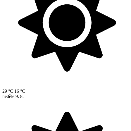
29 °C
16 °C
neděle
9. 8.