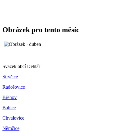
Obrázek pro tento měsíc
Svazek obcí Dehtář
Strýčice
Radošovice
Břehov
Babice
Chvalovice
Němčice