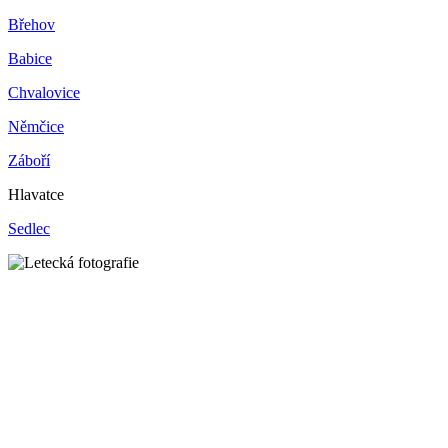
Břehov
Babice
Chvalovice
Němčice
Záboří
Hlavatce
Sedlec