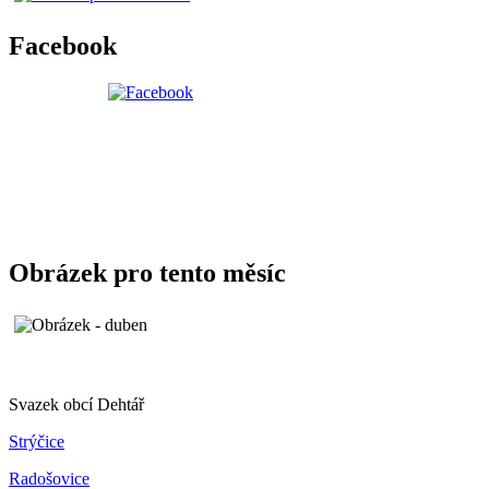
Facebook
Obrázek pro tento měsíc
Svazek obcí Dehtář
Strýčice
Radošovice