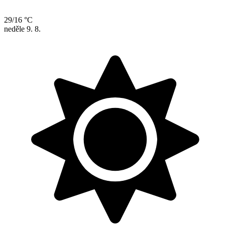
29/16 °C
neděle
9. 8.