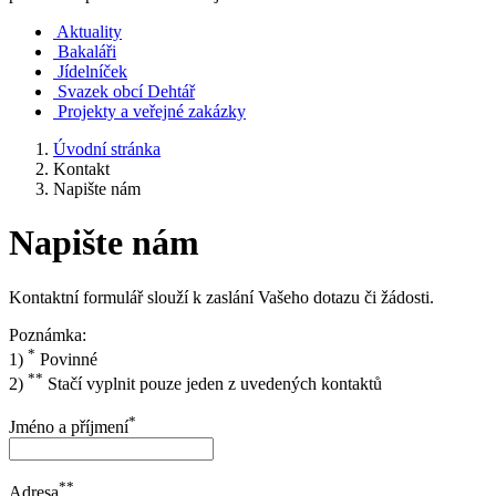
Aktuality
Bakaláři
Jídelníček
Svazek obcí Dehtář
Projekty a veřejné zakázky
Úvodní stránka
Kontakt
Napište nám
Napište nám
Kontaktní formulář slouží k zaslání Vašeho dotazu či žádosti.
Poznámka:
*
1)
Povinné
**
2)
Stačí vyplnit pouze jeden z uvedených kontaktů
*
Jméno a příjmení
**
Adresa