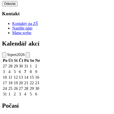
Odeslat
Kontakt
Kontakty na ZŠ
Napište nám
Mapa webu
Kalendář akcí
Srpen
2026
Po
Út
St
Čt
Pá
So
Ne
27
28
29
30
31
1
2
3
4
5
6
7
8
9
10
11
12
13
14
15
16
17
18
19
20
21
22
23
24
25
26
27
28
29
30
31
1
2
3
4
5
6
Počasí