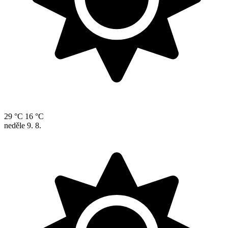
29 °C
16 °C
neděle
9. 8.