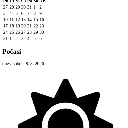
Po
Út
St
Čt
Pá
So
Ne
27
28
29
30
31
1
2
3
4
5
6
7
8
9
10
11
12
13
14
15
16
17
18
19
20
21
22
23
24
25
26
27
28
29
30
31
1
2
3
4
5
6
Počasí
dnes, sobota 8. 8. 2026