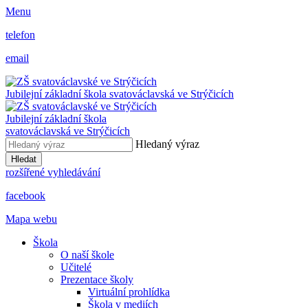
Menu
telefon
email
Jubilejní základní škola svatováclavská ve Strýčicích
Jubilejní základní škola
svatováclavská ve Strýčicích
Hledaný výraz
Hledat
rozšířené vyhledávání
facebook
Mapa webu
Škola
O naší škole
Učitelé
Prezentace školy
Virtuální prohlídka
Škola v mediích