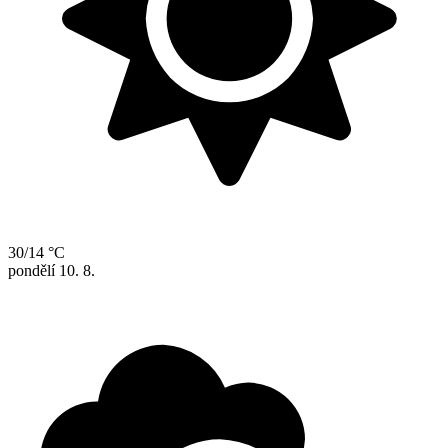
30/14 °C
pondělí
10. 8.