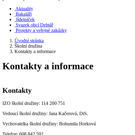
Aktuality
Bakaláři
Jídelníček
Svazek obcí Dehtář
Projekty a veřejné zakázky
Úvodní stránka
Školní družina
Kontakty a informace
Kontakty a informace
Kontakty
IZO školní družiny: 114 200 751
Vedoucí školní družiny: Jana Kačerová, DiS.
Vychovatelka školní družiny: Bohumila Horková
Telefon: 608 842 592