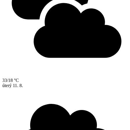
33/18 °C
úterý
11. 8.