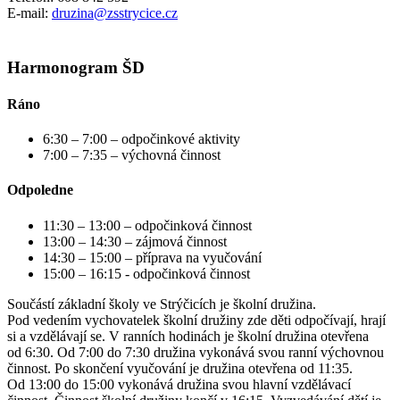
E-mail:
druzina@zsstrycice.cz
Harmonogram ŠD
Ráno
6:30 – 7:00 – odpočinkové aktivity
7:00 – 7:35 – výchovná činnost
Odpoledne
11:30 – 13:00 – odpočinková činnost
13:00 – 14:30 – zájmová činnost
14:30 – 15:00 – příprava na vyučování
15:00 – 16:15 - odpočinková činnost
Součástí základní školy ve Strýčicích je školní družina.
Pod vedením vychovatelek školní družiny zde děti odpočívají, hrají
si a vzdělávají se. V ranních hodinách je školní družina otevřena
od 6:30. Od 7:00 do 7:30 družina vykonává svou ranní výchovnou
činnost. Po skončení vyučování je družina otevřena od 11:35.
Od 13:00 do 15:00 vykonává družina svou hlavní vzdělávací