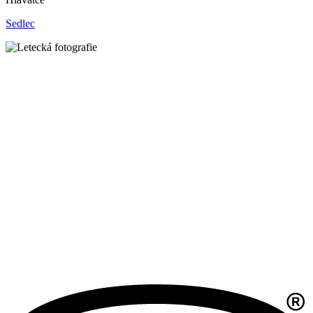
Sedlec