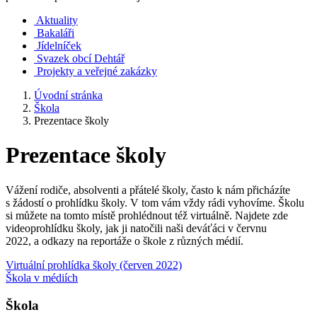
Aktuality
Bakaláři
Jídelníček
Svazek obcí Dehtář
Projekty a veřejné zakázky
Úvodní stránka
Škola
Prezentace školy
Prezentace školy
Vážení rodiče, absolventi a přátelé školy, často k nám přicházíte
s žádostí o prohlídku školy. V tom vám vždy rádi vyhovíme. Školu
si můžete na tomto místě prohlédnout též virtuálně. Najdete zde
videoprohlídku školy, jak ji natočili naši deváťáci v červnu
2022, a odkazy na reportáže o škole z různých médií.
Virtuální prohlídka školy (červen 2022)
Škola v médiích
Škola