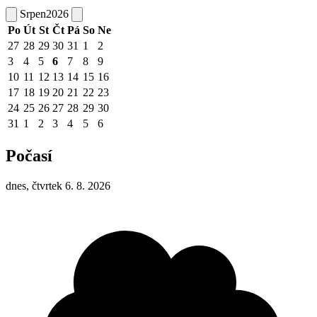
Srpen
2026
Po
Út
St
Čt
Pá
So
Ne
27
28
29
30
31
1
2
3
4
5
6
7
8
9
10
11
12
13
14
15
16
17
18
19
20
21
22
23
24
25
26
27
28
29
30
31
1
2
3
4
5
6
Počasí
dnes, čtvrtek 6. 8. 2026