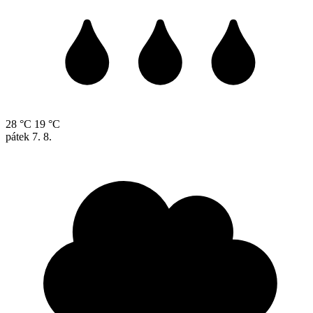
28 °C
19 °C
pátek
7. 8.