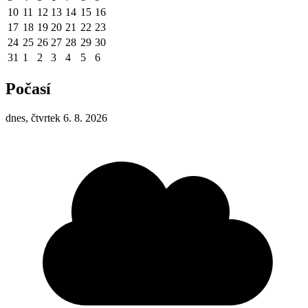
10
11
12
13
14
15
16
17
18
19
20
21
22
23
24
25
26
27
28
29
30
31
1
2
3
4
5
6
Počasí
dnes, čtvrtek 6. 8. 2026