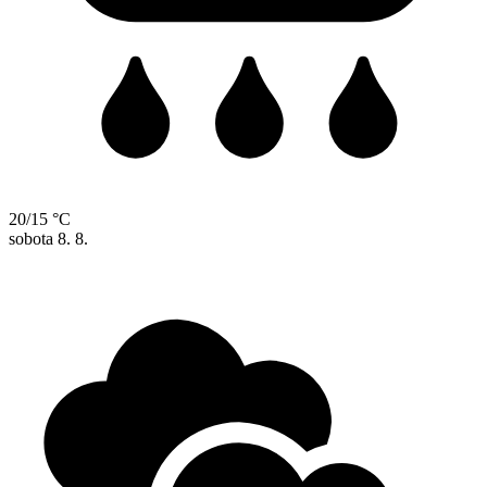
20/15 °C
sobota
8. 8.