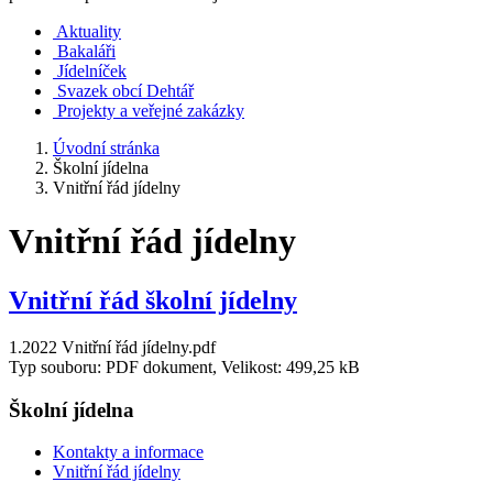
Aktuality
Bakaláři
Jídelníček
Svazek obcí Dehtář
Projekty a veřejné zakázky
Úvodní stránka
Školní jídelna
Vnitřní řád jídelny
Vnitřní řád jídelny
Vnitřní řád školní jídelny
1.2022 Vnitřní řád jídelny.pdf
Typ souboru: PDF dokument, Velikost: 499,25 kB
Školní jídelna
Kontakty a informace
Vnitřní řád jídelny