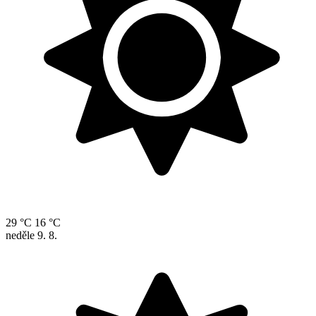
29 °C
16 °C
neděle
9. 8.