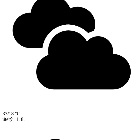
33/18 °C
úterý
11. 8.