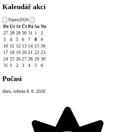
Kalendář akcí
Srpen
2026
Po
Út
St
Čt
Pá
So
Ne
27
28
29
30
31
1
2
3
4
5
6
7
8
9
10
11
12
13
14
15
16
17
18
19
20
21
22
23
24
25
26
27
28
29
30
31
1
2
3
4
5
6
Počasí
dnes, sobota 8. 8. 2026