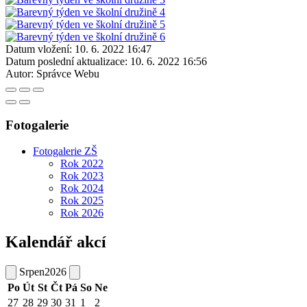
Datum vložení:
10. 6. 2022 16:47
Datum poslední aktualizace:
10. 6. 2022 16:56
Autor:
Správce Webu
Fotogalerie
Fotogalerie ZŠ
Rok 2022
Rok 2023
Rok 2024
Rok 2025
Rok 2026
Kalendář akcí
Srpen
2026
Po
Út
St
Čt
Pá
So
Ne
27
28
29
30
31
1
2