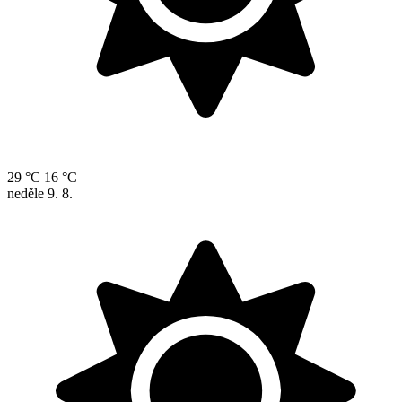
29 °C
16 °C
neděle
9. 8.