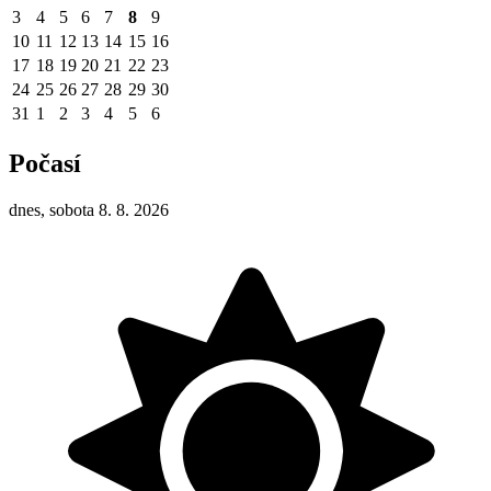
3
4
5
6
7
8
9
10
11
12
13
14
15
16
17
18
19
20
21
22
23
24
25
26
27
28
29
30
31
1
2
3
4
5
6
Počasí
dnes, sobota 8. 8. 2026