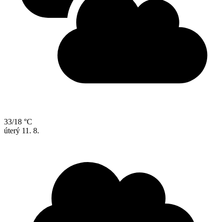
33/18 °C
úterý
11. 8.