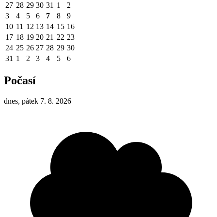
27
28
29
30
31
1
2
3
4
5
6
7
8
9
10
11
12
13
14
15
16
17
18
19
20
21
22
23
24
25
26
27
28
29
30
31
1
2
3
4
5
6
Počasí
dnes, pátek 7. 8. 2026