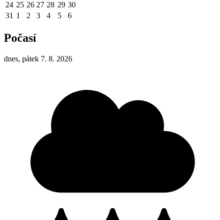
24
25
26
27
28
29
30
31
1
2
3
4
5
6
Počasí
dnes, pátek 7. 8. 2026