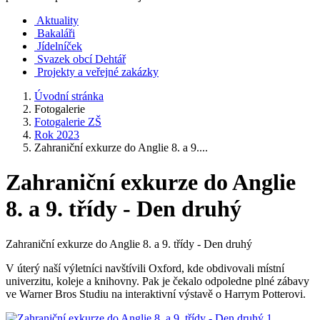
Aktuality
Bakaláři
Jídelníček
Svazek obcí Dehtář
Projekty a veřejné zakázky
Úvodní stránka
Fotogalerie
Fotogalerie ZŠ
Rok 2023
Zahraniční exkurze do Anglie 8. a 9....
Zahraniční exkurze do Anglie
8. a 9. třídy - Den druhý
Zahraniční exkurze do Anglie 8. a 9. třídy - Den druhý
V úterý naší výletníci navštívili Oxford, kde obdivovali místní
univerzitu, koleje a knihovny. Pak je čekalo odpoledne plné zábavy
ve Warner Bros Studiu na interaktivní výstavě o Harrym Potterovi.