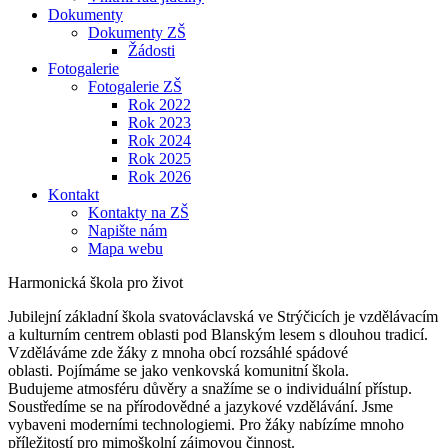
Dokumenty
Dokumenty ZŠ
Žádosti
Fotogalerie
Fotogalerie ZŠ
Rok 2022
Rok 2023
Rok 2024
Rok 2025
Rok 2026
Kontakt
Kontakty na ZŠ
Napište nám
Mapa webu
Harmonická škola pro život
Jubilejní základní škola svatováclavská ve Strýčicích je vzdělávacím
a kulturním centrem oblasti pod Blanským lesem s dlouhou tradicí.
Vzděláváme zde žáky z mnoha obcí rozsáhlé spádové
oblasti. Pojímáme se jako venkovská komunitní škola.
Budujeme atmosféru důvěry a snažíme se o individuální přístup.
Soustředíme se na přírodovědné a jazykové vzdělávání. Jsme
vybaveni moderními technologiemi. Pro žáky nabízíme mnoho
příležitostí pro mimoškolní zájmovou činnost.