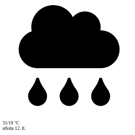
31/19 °C
středa
12. 8.