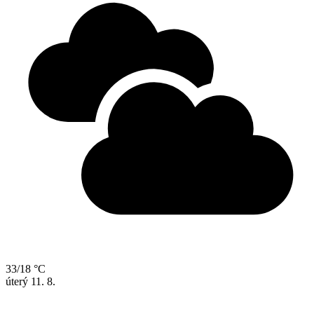
33/18 °C
úterý
11. 8.