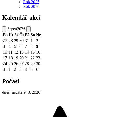
Rok 2025
Rok 2026
Kalendář akcí
Srpen
2026
Po
Út
St
Čt
Pá
So
Ne
27
28
29
30
31
1
2
3
4
5
6
7
8
9
10
11
12
13
14
15
16
17
18
19
20
21
22
23
24
25
26
27
28
29
30
31
1
2
3
4
5
6
Počasí
dnes, neděle 9. 8. 2026