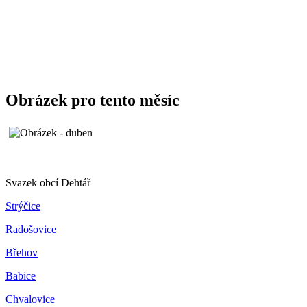
Obrázek pro tento měsíc
Svazek obcí Dehtář
Strýčice
Radošovice
Břehov
Babice
Chvalovice