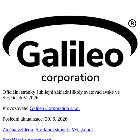
Oficiální stránky Jubilejní základní školy svatováclavské ve
Strýčicích © 2026
Provozovatel
Galileo Corporation s.r.o.
Poslední aktualizace: 30. 6. 2026
Změna vzhledu
,
Struktura stránek
,
Vytisknout