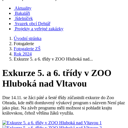
Aktuality
Bakaláři
Jídelníček
Svazek obcí Dehtář
Projekty a veřejné zakázky
Úvodní stránka
Fotogalerie
Fotogalerie ZŠ
Rok 2024
Exkurze 5. a 6. třídy v ZOO Hluboká nad...
Exkurze 5. a 6. třídy v ZOO
Hluboká nad Vltavou
Dne 14.11. se žáci páté a šesté třídy zúčastnili exkurze do Zoo
Ohrada, kde měli domluvený výukový program s názvem Není plaz
jako plaz. Na závěr programu měli možnost si pohladit krajtu
královskou, čehož většina žáků využila.