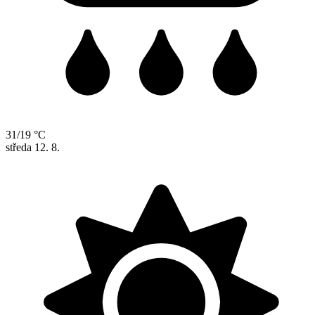
31/19 °C
středa
12. 8.