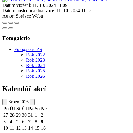
Datum vložení:
11. 10. 2024 11:09
Datum poslední aktualizace:
11. 10. 2024 11:12
Autor:
Správce Webu
Fotogalerie
Fotogalerie ZŠ
Rok 2022
Rok 2023
Rok 2024
Rok 2025
Rok 2026
Kalendář akcí
Srpen
2026
Po
Út
St
Čt
Pá
So
Ne
27
28
29
30
31
1
2
3
4
5
6
7
8
9
10
11
12
13
14
15
16