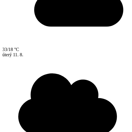
33/18 °C
úterý
11. 8.