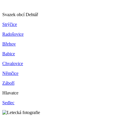
Svazek obcí Dehtář
Strýčice
Radošovice
Břehov
Babice
Chvalovice
Němčice
Záboří
Hlavatce
Sedlec