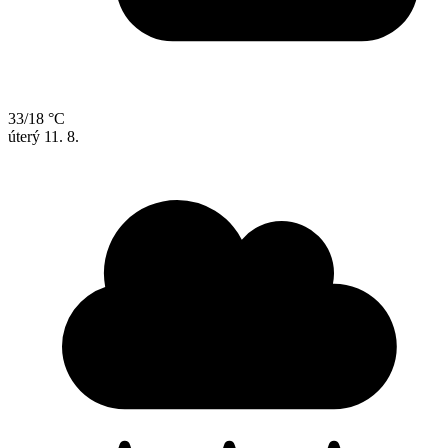
33/18 °C
úterý
11. 8.