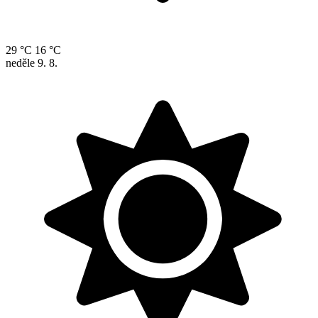
29 °C
16 °C
neděle
9. 8.