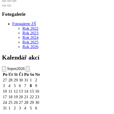
Fotogalerie
Fotogalerie ZŠ
Rok 2022
Rok 2023
Rok 2024
Rok 2025
Rok 2026
Kalendář akcí
Srpen
2026
Po
Út
St
Čt
Pá
So
Ne
27
28
29
30
31
1
2
3
4
5
6
7
8
9
10
11
12
13
14
15
16
17
18
19
20
21
22
23
24
25
26
27
28
29
30
31
1
2
3
4
5
6