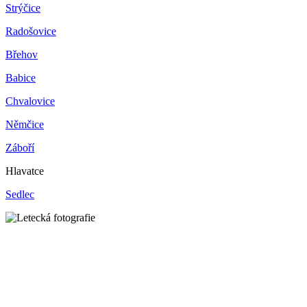
Strýčice
Radošovice
Břehov
Babice
Chvalovice
Němčice
Záboří
Hlavatce
Sedlec