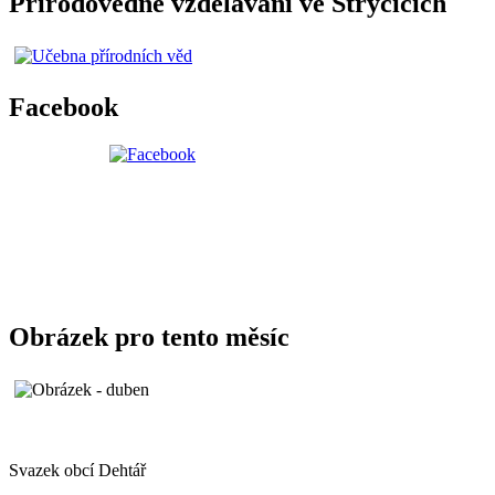
Přírodovědné vzdělávání ve Strýčicích
Facebook
Obrázek pro tento měsíc
Svazek obcí Dehtář