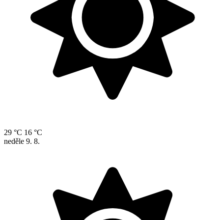
29 °C
16 °C
neděle
9. 8.