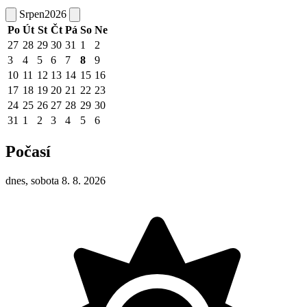
Srpen
2026
Po
Út
St
Čt
Pá
So
Ne
27
28
29
30
31
1
2
3
4
5
6
7
8
9
10
11
12
13
14
15
16
17
18
19
20
21
22
23
24
25
26
27
28
29
30
31
1
2
3
4
5
6
Počasí
dnes, sobota 8. 8. 2026