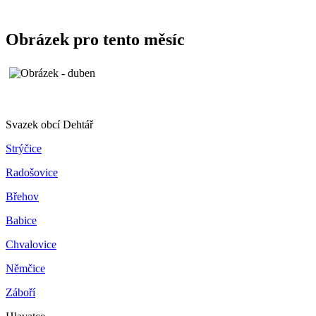
Obrázek pro tento měsíc
Svazek obcí Dehtář
Strýčice
Radošovice
Břehov
Babice
Chvalovice
Němčice
Záboří