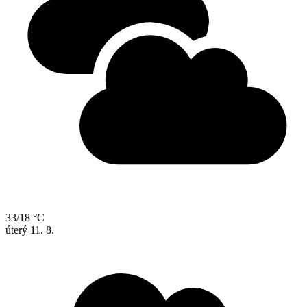
33/18 °C
úterý
11. 8.