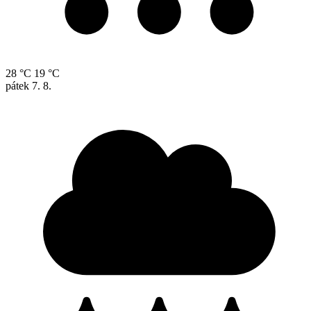
28 °C
19 °C
pátek
7. 8.