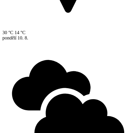
30 °C
14 °C
pondělí
10. 8.