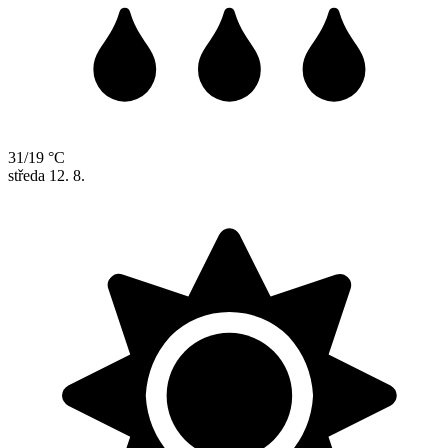
31/19 °C
středa
12. 8.