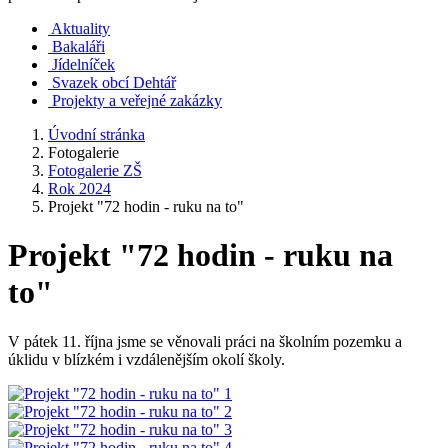
Aktuality
Bakaláři
Jídelníček
Svazek obcí Dehtář
Projekty a veřejné zakázky
Úvodní stránka
Fotogalerie
Fotogalerie ZŠ
Rok 2024
Projekt "72 hodin - ruku na to"
Projekt "72 hodin - ruku na
to"
V pátek 11. října jsme se věnovali práci na školním pozemku a
úklidu v blízkém i vzdálenějším okolí školy.