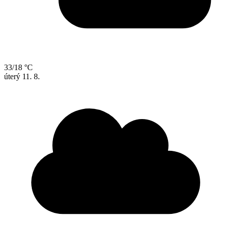
33/18 °C
úterý
11. 8.