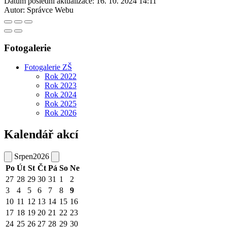
Datum poslední aktualizace:
16. 10. 2024 14:11
Autor:
Správce Webu
Fotogalerie
Fotogalerie ZŠ
Rok 2022
Rok 2023
Rok 2024
Rok 2025
Rok 2026
Kalendář akcí
Srpen
2026
Po
Út
St
Čt
Pá
So
Ne
27
28
29
30
31
1
2
3
4
5
6
7
8
9
10
11
12
13
14
15
16
17
18
19
20
21
22
23
24
25
26
27
28
29
30