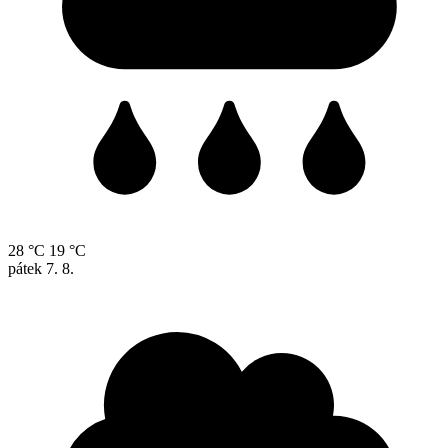
28 °C
19 °C
pátek
7. 8.