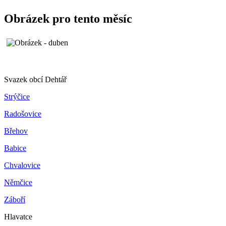
Obrázek pro tento měsíc
Svazek obcí Dehtář
Strýčice
Radošovice
Břehov
Babice
Chvalovice
Němčice
Záboří
Hlavatce