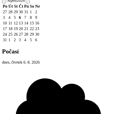
Srpen
2026
Po
Út
St
Čt
Pá
So
Ne
27
28
29
30
31
1
2
3
4
5
6
7
8
9
10
11
12
13
14
15
16
17
18
19
20
21
22
23
24
25
26
27
28
29
30
31
1
2
3
4
5
6
Počasí
dnes, čtvrtek 6. 8. 2026