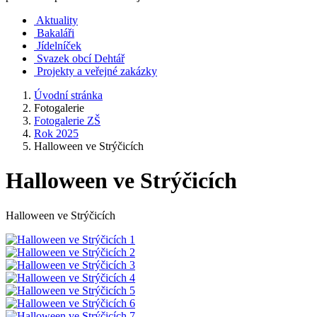
Aktuality
Bakaláři
Jídelníček
Svazek obcí Dehtář
Projekty a veřejné zakázky
Úvodní stránka
Fotogalerie
Fotogalerie ZŠ
Rok 2025
Halloween ve Strýčicích
Halloween ve Strýčicích
Halloween ve Strýčicích