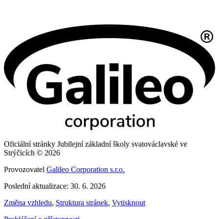
Oficiální stránky Jubilejní základní školy svatováclavské ve
Strýčicích © 2026
Provozovatel
Galileo Corporation s.r.o.
Poslední aktualizace: 30. 6. 2026
Změna vzhledu
,
Struktura stránek
,
Vytisknout