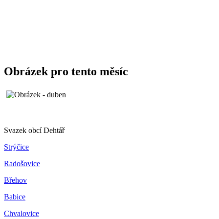
Obrázek pro tento měsíc
Svazek obcí Dehtář
Strýčice
Radošovice
Břehov
Babice
Chvalovice