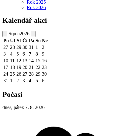
Rok 2025
Rok 2026
Kalendář akcí
Srpen
2026
Po
Út
St
Čt
Pá
So
Ne
27
28
29
30
31
1
2
3
4
5
6
7
8
9
10
11
12
13
14
15
16
17
18
19
20
21
22
23
24
25
26
27
28
29
30
31
1
2
3
4
5
6
Počasí
dnes, pátek 7. 8. 2026