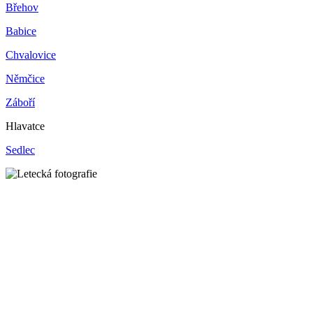
Břehov
Babice
Chvalovice
Němčice
Záboří
Hlavatce
Sedlec