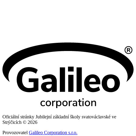
Oficiální stránky Jubilejní základní školy svatováclavské ve
Strýčicích © 2026
Provozovatel
Galileo Corporation s.r.o.