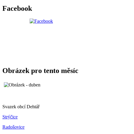
Facebook
Obrázek pro tento měsíc
Svazek obcí Dehtář
Strýčice
Radošovice