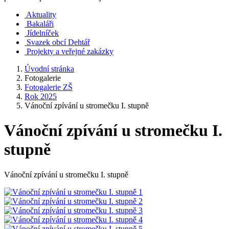
Aktuality
Bakaláři
Jídelníček
Svazek obcí Dehtář
Projekty a veřejné zakázky
Úvodní stránka
Fotogalerie
Fotogalerie ZŠ
Rok 2025
Vánoční zpívání u stromečku I. stupně
Vánoční zpívání u stromečku I.
stupně
Vánoční zpívání u stromečku I. stupně