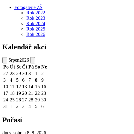
Fotogalerie ZŠ
Rok 2022
Rok 2023
Rok 2024
Rok 2025
Rok 2026
Kalendář akcí
Srpen
2026
Po
Út
St
Čt
Pá
So
Ne
27
28
29
30
31
1
2
3
4
5
6
7
8
9
10
11
12
13
14
15
16
17
18
19
20
21
22
23
24
25
26
27
28
29
30
31
1
2
3
4
5
6
Počasí
dnes, sobota 8. 8. 2026