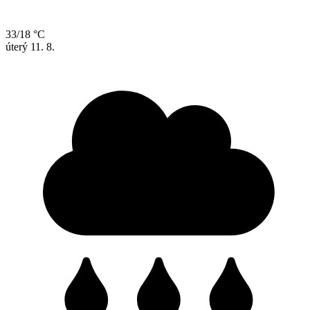
33/18 °C
úterý
11. 8.