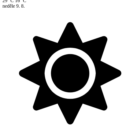
29 °C
16 °C
neděle
9. 8.