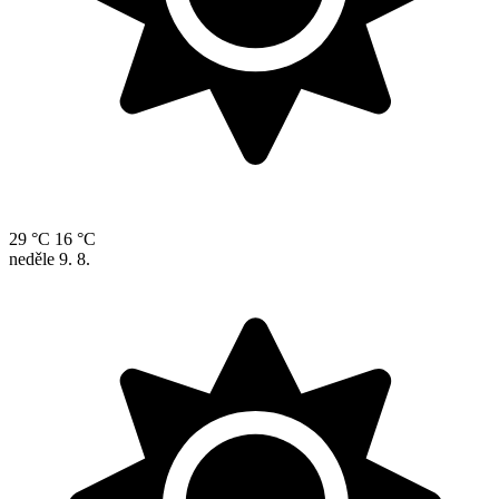
29 °C
16 °C
neděle
9. 8.