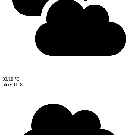
33/18 °C
úterý
11. 8.