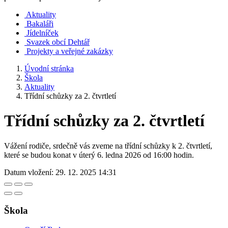
Aktuality
Bakaláři
Jídelníček
Svazek obcí Dehtář
Projekty a veřejné zakázky
Úvodní stránka
Škola
Aktuality
Třídní schůzky za 2. čtvrtletí
Třídní schůzky za 2. čtvrtletí
Vážení rodiče, srdečně vás zveme na třídní schůzky k 2. čtvrtletí,
které se budou konat v úterý 6. ledna 2026 od 16:00 hodin.
Datum vložení:
29. 12. 2025 14:31
Škola