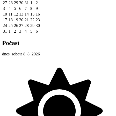
27
28
29
30
31
1
2
3
4
5
6
7
8
9
10
11
12
13
14
15
16
17
18
19
20
21
22
23
24
25
26
27
28
29
30
31
1
2
3
4
5
6
Počasí
dnes, sobota 8. 8. 2026