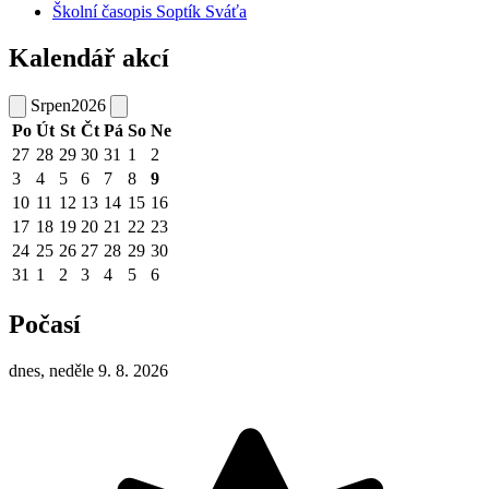
Školní časopis Soptík Sváťa
Kalendář akcí
Srpen
2026
Po
Út
St
Čt
Pá
So
Ne
27
28
29
30
31
1
2
3
4
5
6
7
8
9
10
11
12
13
14
15
16
17
18
19
20
21
22
23
24
25
26
27
28
29
30
31
1
2
3
4
5
6
Počasí
dnes, neděle 9. 8. 2026