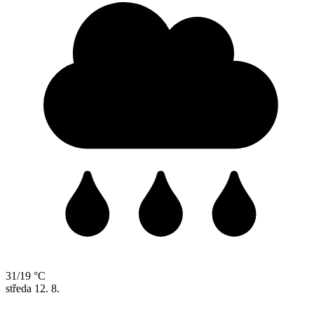
31/19 °C
středa
12. 8.