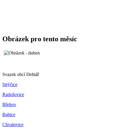
Obrázek pro tento měsíc
Svazek obcí Dehtář
Strýčice
Radošovice
Břehov
Babice
Chvalovice