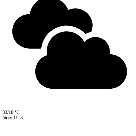
33/18 °C
úterý
11. 8.