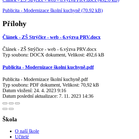
Publicita - Modernizace školní kuchyně (70.92 kB)
Přílohy
Článek - ZŠ Strýčice - web - 6.výzva PRV.docx
Článek - ZŠ Strýčice - web - 6.výzva PRV.docx
Typ souboru: DOCX dokument, Velikost: 492,6 kB
Publicita - Modernizace školní kuchyně.pdf
Publicita - Modernizace školní kuchyně.pdf
Typ souboru: PDF dokument, Velikost: 70,92 kB
Datum vložení:
24. 4. 2023 9:16
Datum poslední aktualizace:
7. 11. 2023 14:36
Škola
O naší škole
Učitelé