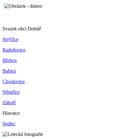
Svazek obcí Dehtář
Strýčice
Radošovice
Břehov
Babice
Chvalovice
Němčice
Záboří
Hlavatce
Sedlec