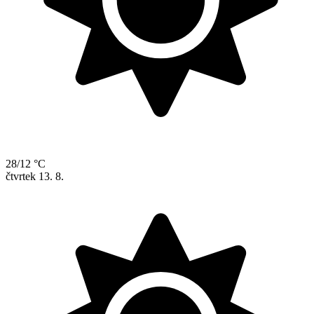
28/12 °C
čtvrtek
13. 8.