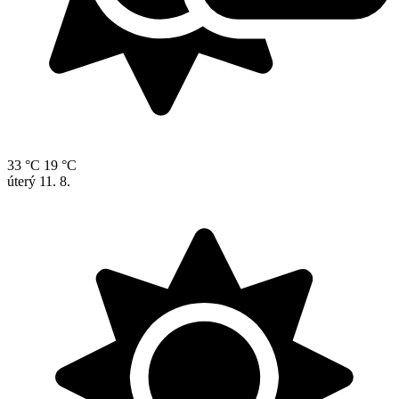
33 °C
19 °C
úterý
11. 8.