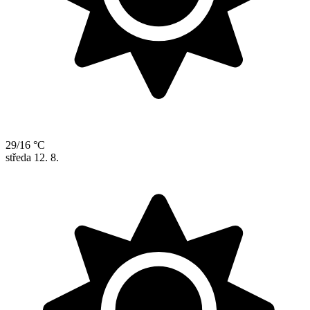
29/16 °C
středa
12. 8.