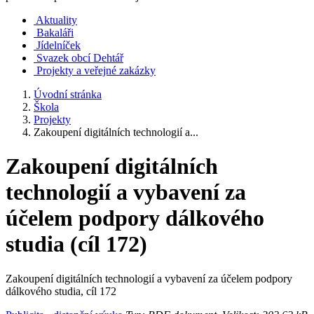
Aktuality
Bakaláři
Jídelníček
Svazek obcí Dehtář
Projekty a veřejné zakázky
Úvodní stránka
Škola
Projekty
Zakoupení digitálních technologií a...
Zakoupení digitálních
technologií a vybavení za
účelem podpory dálkového
studia (cíl 172)
Zakoupení digitálních technologií a vybavení za účelem podpory
dálkového studia, cíl 172