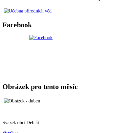
Facebook
Obrázek pro tento měsíc
Svazek obcí Dehtář
Strýčice