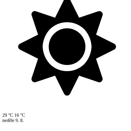
29 °C
16 °C
neděle
9. 8.