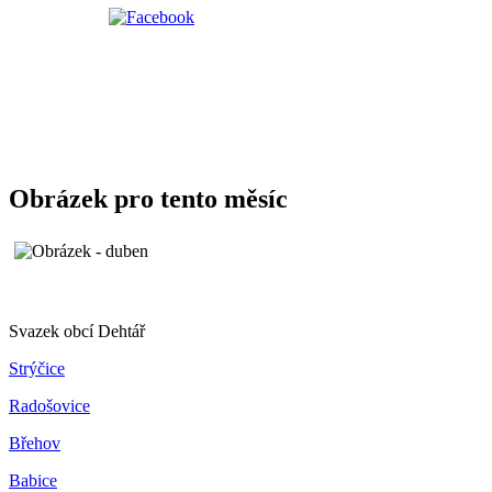
Obrázek pro tento měsíc
Svazek obcí Dehtář
Strýčice
Radošovice
Břehov
Babice