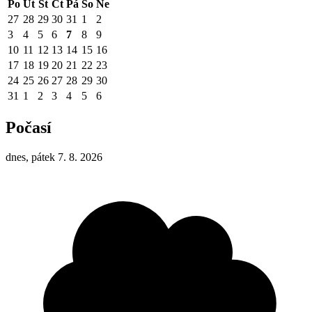
Po
Út
St
Čt
Pá
So
Ne
27
28
29
30
31
1
2
3
4
5
6
7
8
9
10
11
12
13
14
15
16
17
18
19
20
21
22
23
24
25
26
27
28
29
30
31
1
2
3
4
5
6
Počasí
dnes, pátek 7. 8. 2026