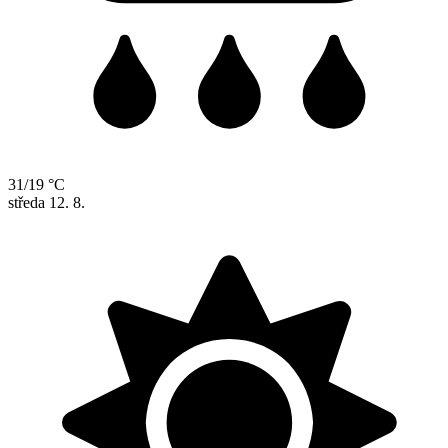
31/19 °C
středa
12. 8.