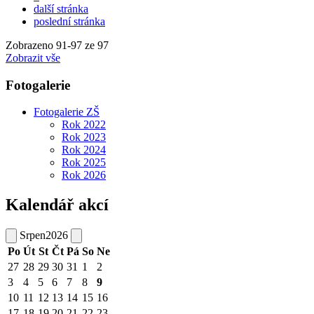
další stránka
poslední stránka
Zobrazeno
91
-
97
ze 97
Zobrazit vše
Fotogalerie
Fotogalerie ZŠ
Rok 2022
Rok 2023
Rok 2024
Rok 2025
Rok 2026
Kalendář akcí
Srpen
2026
Po
Út
St
Čt
Pá
So
Ne
27
28
29
30
31
1
2
3
4
5
6
7
8
9
10
11
12
13
14
15
16
17
18
19
20
21
22
23