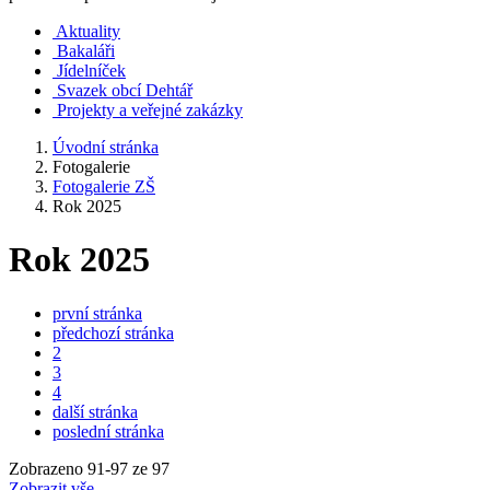
Aktuality
Bakaláři
Jídelníček
Svazek obcí Dehtář
Projekty a veřejné zakázky
Úvodní stránka
Fotogalerie
Fotogalerie ZŠ
Rok 2025
Rok 2025
první stránka
předchozí stránka
2
3
4
další stránka
poslední stránka
Zobrazeno
91
-
97
ze 97
Zobrazit vše