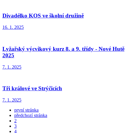
Divadélko KOS ve školní družině
16. 1. 2025
Lyžařský výcvikový kurz 8. a 9. třídy - Nové Hutě
2025
7. 1. 2025
Tři králové ve Strýčicích
7. 1. 2025
první stránka
předchozí stránka
2
3
4