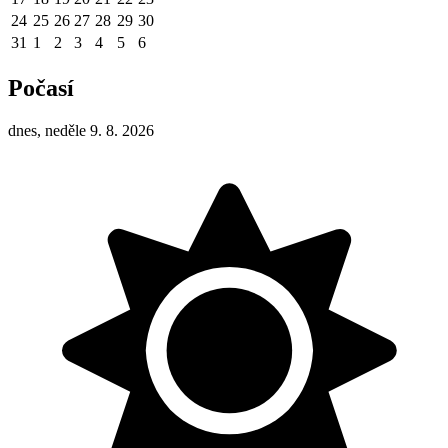
24
25
26
27
28
29
30
31
1
2
3
4
5
6
Počasí
dnes, neděle 9. 8. 2026