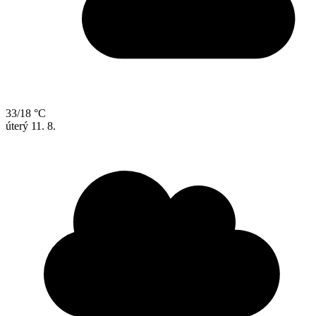
33/18 °C
úterý
11. 8.