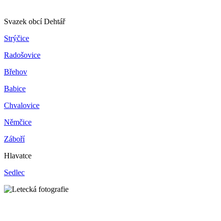
Svazek obcí Dehtář
Strýčice
Radošovice
Břehov
Babice
Chvalovice
Němčice
Záboří
Hlavatce
Sedlec