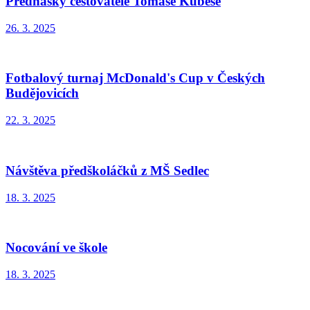
Přednášky cestovatele Tomáše Kubeše
26. 3. 2025
Fotbalový turnaj McDonald's Cup v Českých
Budějovicích
22. 3. 2025
Návštěva předškoláčků z MŠ Sedlec
18. 3. 2025
Nocování ve škole
18. 3. 2025