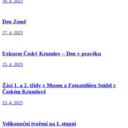
30. 4. 2025
Den Země
27. 4. 2025
Exkurze Český Krumlov – Den v pravěku
25. 4. 2025
Žáci 1. a 2. třídy v Museu a Fotoateliéru Seidel v
Českém Krumlově
23. 4. 2025
Velikonoční tvoření na I. stupni