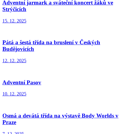
Adventní jarmark a sváteční koncert žáků ve
Strýčicích
15. 12. 2025
Pátá a šestá třída na bruslení v Českých
Budějovicích
12. 12. 2025
Adventní Pasov
10. 12. 2025
Osmá a devátá třída na výstavě Body Worlds v
Praze
7. 12. 2025