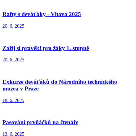
Rafty s deváťáky - Vltava 2025
20. 6. 2025
Zažij si pravěk! pro žáky 1. stupně
20. 6. 2025
Exkurze deváťáků do Národního technického
muzea v Praze
18. 6. 2025
Pasování prvňáčků na čtenáře
13. 6. 2025