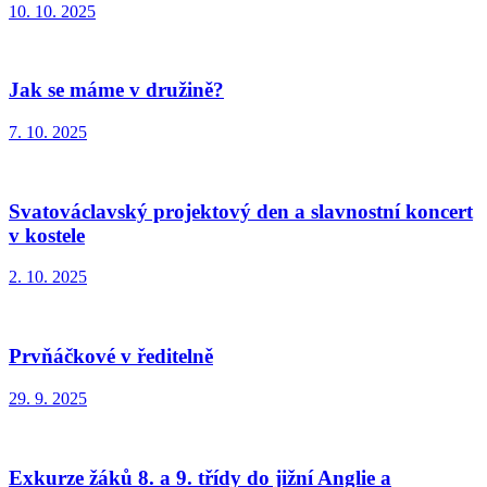
10. 10. 2025
Jak se máme v družině?
7. 10. 2025
Svatováclavský projektový den a slavnostní koncert
v kostele
2. 10. 2025
Prvňáčkové v ředitelně
29. 9. 2025
Exkurze žáků 8. a 9. třídy do jižní Anglie a