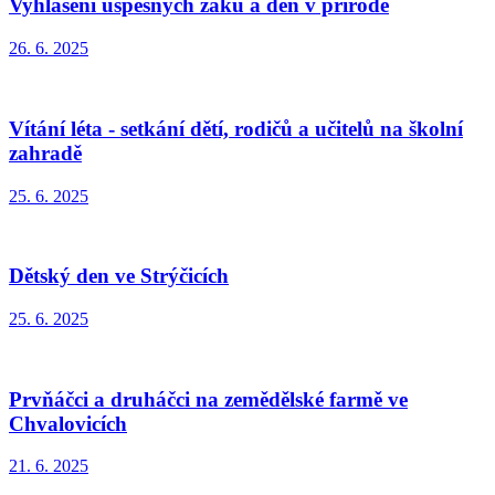
Vyhlášení úspěšných žáků a den v přírodě
26. 6. 2025
Vítání léta - setkání dětí, rodičů a učitelů na školní
zahradě
25. 6. 2025
Dětský den ve Strýčicích
25. 6. 2025
Prvňáčci a druháčci na zemědělské farmě ve
Chvalovicích
21. 6. 2025