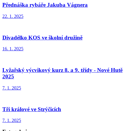
Přednáška rybáře Jakuba Vágnera
22. 1. 2025
Divadélko KOS ve školní družině
16. 1. 2025
Lyžařský výcvikový kurz 8. a 9. třídy - Nové Hutě
2025
7. 1. 2025
Tři králové ve Strýčicích
7. 1. 2025