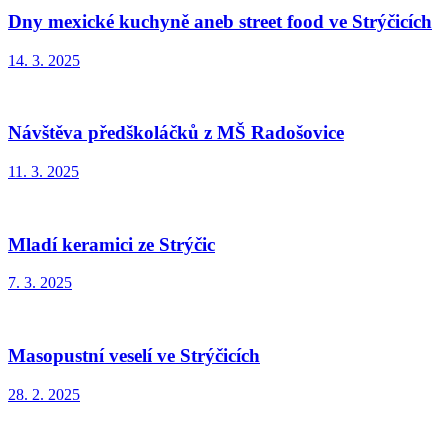
Dny mexické kuchyně aneb street food ve Strýčicích
14. 3. 2025
Návštěva předškoláčků z MŠ Radošovice
11. 3. 2025
Mladí keramici ze Strýčic
7. 3. 2025
Masopustní veselí ve Strýčicích
28. 2. 2025