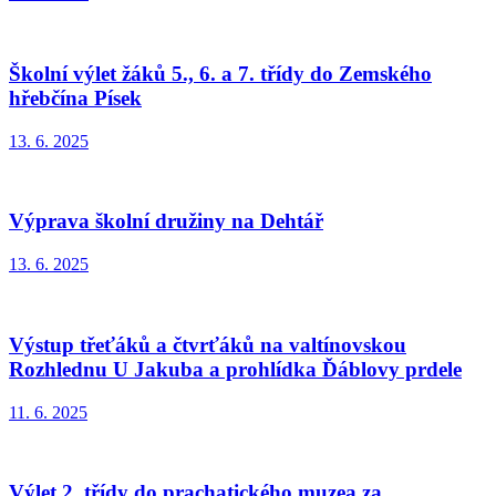
Školní výlet žáků 5., 6. a 7. třídy do Zemského
hřebčína Písek
13. 6. 2025
Výprava školní družiny na Dehtář
13. 6. 2025
Výstup třeťáků a čtvrťáků na valtínovskou
Rozhlednu U Jakuba a prohlídka Ďáblovy prdele
11. 6. 2025
Výlet 2. třídy do prachatického muzea za