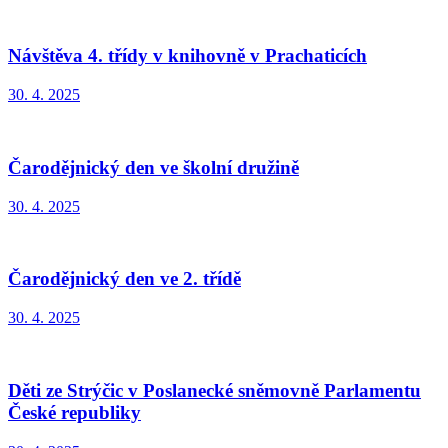
Návštěva 4. třídy v knihovně v Prachaticích
30. 4. 2025
Čarodějnický den ve školní družině
30. 4. 2025
Čarodějnický den ve 2. třídě
30. 4. 2025
Děti ze Strýčic v Poslanecké sněmovně Parlamentu
České republiky