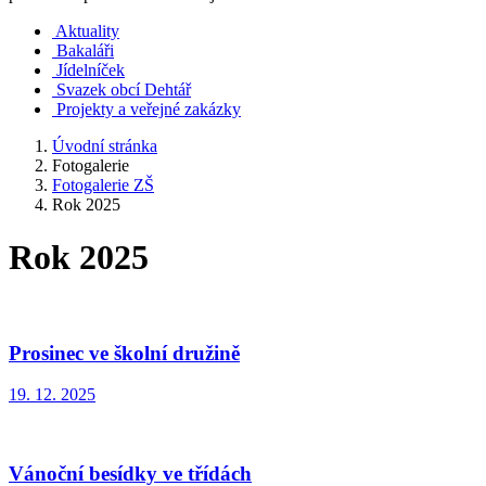
Aktuality
Bakaláři
Jídelníček
Svazek obcí Dehtář
Projekty a veřejné zakázky
Úvodní stránka
Fotogalerie
Fotogalerie ZŠ
Rok 2025
Rok 2025
Prosinec ve školní družině
19. 12. 2025
Vánoční besídky ve třídách