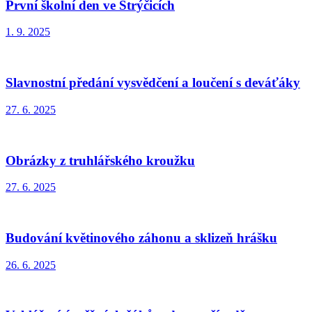
První školní den ve Strýčicích
1. 9. 2025
Slavnostní předání vysvědčení a loučení s deváťáky
27. 6. 2025
Obrázky z truhlářského kroužku
27. 6. 2025
Budování květinového záhonu a sklizeň hrášku
26. 6. 2025