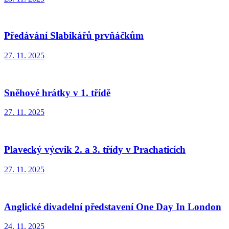
Předávání Slabikářů prvňáčkům
27. 11. 2025
Sněhové hrátky v 1. třídě
27. 11. 2025
Plavecký výcvik 2. a 3. třídy v Prachaticích
27. 11. 2025
Anglické divadelní představení One Day In London
24. 11. 2025