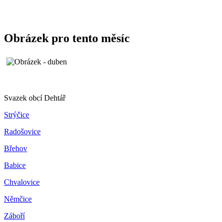
Obrázek pro tento měsíc
Svazek obcí Dehtář
Strýčice
Radošovice
Břehov
Babice
Chvalovice
Němčice
Záboří