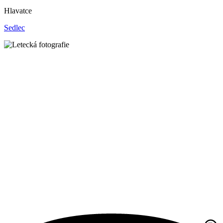
Hlavatce
Sedlec