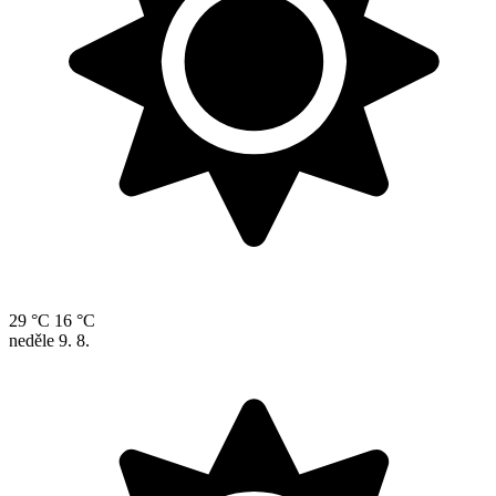
29 °C
16 °C
neděle
9. 8.