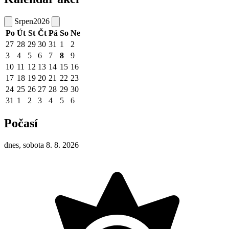
Srpen
2026
Po
Út
St
Čt
Pá
So
Ne
27
28
29
30
31
1
2
3
4
5
6
7
8
9
10
11
12
13
14
15
16
17
18
19
20
21
22
23
24
25
26
27
28
29
30
31
1
2
3
4
5
6
Počasí
dnes, sobota 8. 8. 2026