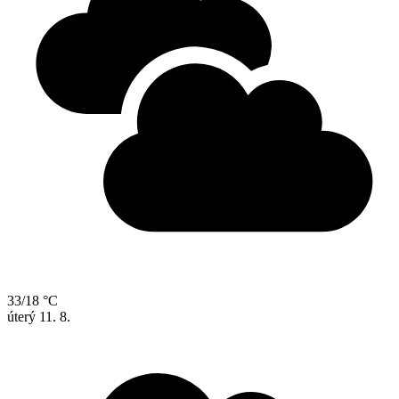
33/18 °C
úterý
11. 8.